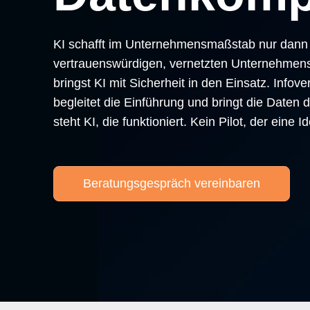
KI schafft im Unternehmensmaßstab nur dann 
vertrauenswürdigen, vernetzten Unternehmen
bringst KI mit Sicherheit in den Einsatz. Infove
begleitet die Einführung und bringt die Daten 
steht KI, die funktioniert. Kein Pilot, der eine 
Beratungsgespräch vereinbaren