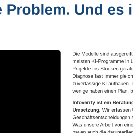
 Problem. Und es i
Die Modelle sind ausgereift
meisten KI-Programme in U
Projekte ins Stocken gerate
Diagnose fast immer gleich
zuverlässige KI aufbauen. 
wenige haben einen Plan, b
Infoverity ist ein Beratu
Umsetzung.
Wir erfassen 
Geschäftsentscheidungen au
Was unsere Arbeit von eine
bauen auch die darunterli