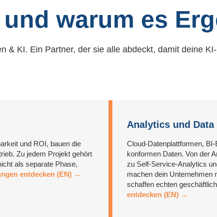
, und warum es Erg
 & KI. Ein Partner, der sie alle abdeckt, damit deine KI
Analytics und Data 
arkeit und ROI, bauen die
Cloud-Datenplattformen, BI-
rieb. Zu jedem Projekt gehört
konformen Daten. Von der Ar
 nicht als separate Phase,
zu Self-Service-Analytics un
ungen entdecken (EN) →
machen dein Unternehmen mi
schaffen echten geschäftlic
entdecken (EN) →