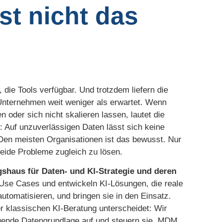
st nicht das
, die Tools verfügbar. Und trotzdem liefern die
nternehmen weit weniger als erwartet. Wenn
n oder sich nicht skalieren lassen, lautet die
: Auf unzuverlässigen Daten lässt sich keine
Den meisten Organisationen ist das bewusst. Nur
eide Probleme zugleich zu lösen.
ngshaus für Daten- und KI-Strategie und deren
Use Cases und entwickeln KI-Lösungen, die reale
tomatisieren, und bringen sie in den Einsatz.
r klassischen KI-Beratung unterscheidet: Wir
egende Datengrundlage auf und steuern sie. MDM,