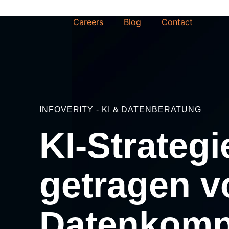
Careers
Blog
Contact
INFOVERITY - KI & DATENBERATUNG
KI-Strateg
getragen v
Datenkomp