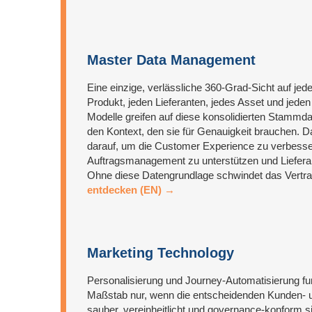
Master Data Management
Eine einzige, verlässliche 360-Grad-Sicht auf je
Produkt, jeden Lieferanten, jedes Asset und jed
Modelle greifen auf diese konsolidierten Stammd
den Kontext, den sie für Genauigkeit brauchen. 
darauf, um die Customer Experience zu verbesse
Auftragsmanagement zu unterstützen und Liefera
Ohne diese Datengrundlage schwindet das Vertr
entdecken (EN) →
Marketing Technology
Personalisierung und Journey-Automatisierung fu
Maßstab nur, wenn die entscheidenden Kunden- 
sauber, vereinheitlicht und governance-konform si