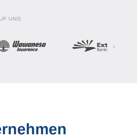
UF UNS
ternehmen