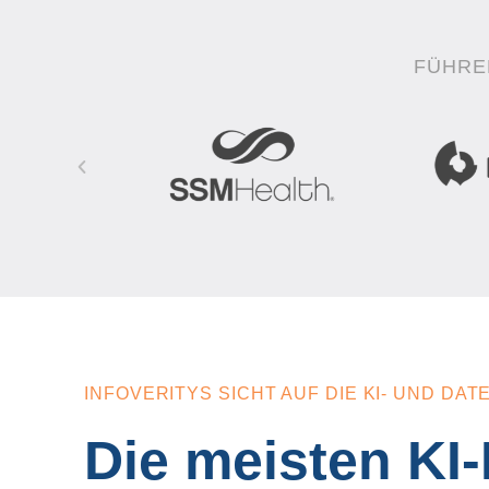
FÜHRE
INFOVERITYS SICHT AUF DIE KI- UND D
Die meisten K