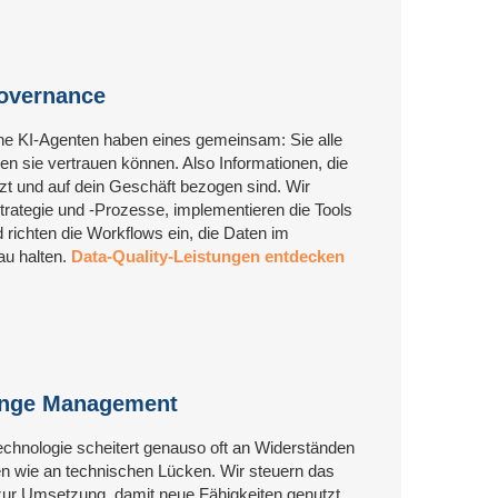
Governance
ne KI-Agenten haben eines gemeinsam: Sie alle
en sie vertrauen können. Also Informationen, die
t und auf dein Geschäft bezogen sind. Wir
trategie und -Prozesse, implementieren die Tools
 richten die Workflows ein, die Daten im
u halten.
Data-Quality-Leistungen entdecken
ange Management
echnologie scheitert genauso oft an Widerständen
 wie an technischen Lücken. Wir steuern das
ur Umsetzung, damit neue Fähigkeiten genutzt