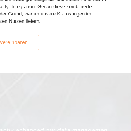
ity, Integration. Genau diese kombinierte
t der Grund, warum unsere KI-Lösungen im
en Nutzen liefern.
vereinbaren
sses, improving our ability to get